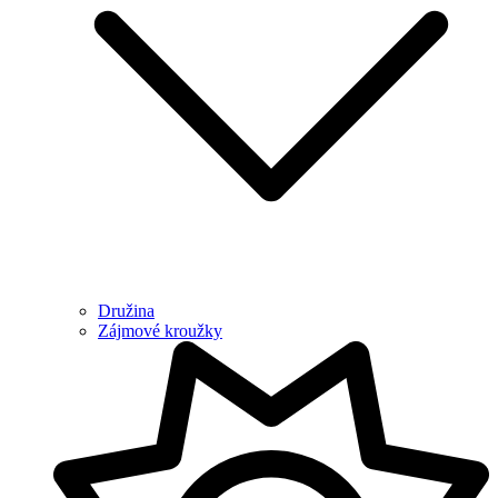
Družina
Zájmové kroužky