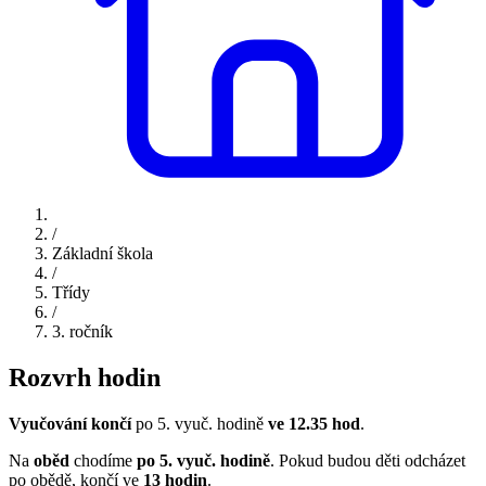
/
Základní škola
/
Třídy
/
3. ročník
Rozvrh hodin
Vyučování končí
po 5. vyuč. hodině
ve
12.35 hod
.
Na
oběd
chodíme
po 5. vyuč. hodině
.
Pokud budou děti odcházet
po obědě, končí ve
13 hodin
.