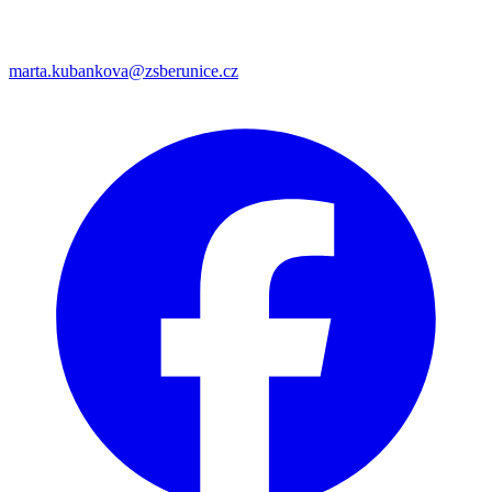
marta.kubankova@zsberunice.cz