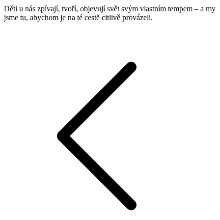
Děti u nás zpívají, tvoří, objevují svět svým vlastním tempem – a my
jsme tu, abychom je na té cestě citlivě provázeli.