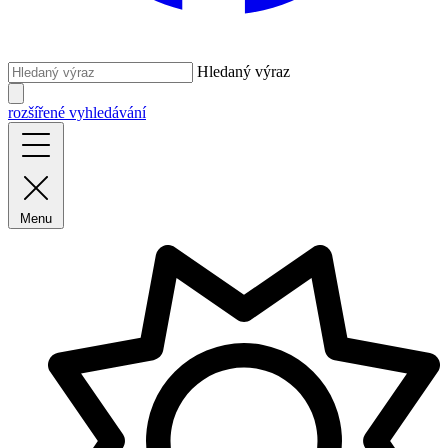
Hledaný výraz
rozšířené vyhledávání
Menu