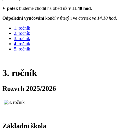
V pátek
budeme chodit na oběd už
v 11.40 hod
.
Odpolední vyučování
končí v úterý i ve čtvrtek
ve 14.10 hod
.
1. ročník
2. ročník
3. ročník
4. ročník
5. ročník
3. ročník
Rozvrh 2025/2026
Základní škola