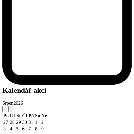
Kalendář akcí
Srpen
2026
Po
Út
St
Čt
Pá
So
Ne
27
28
29
30
31
1
2
3
4
5
6
7
8
9