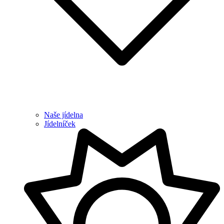
Naše jídelna
Jídelníček