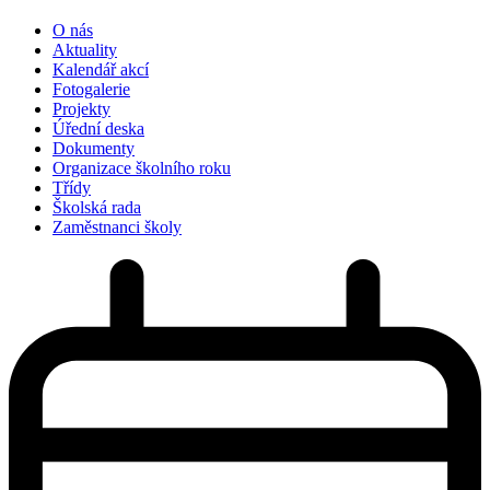
O nás
Aktuality
Kalendář akcí
Fotogalerie
Projekty
Úřední deska
Dokumenty
Organizace školního roku
Třídy
Školská rada
Zaměstnanci školy