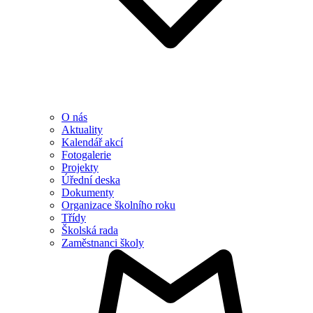
O nás
Aktuality
Kalendář akcí
Fotogalerie
Projekty
Úřední deska
Dokumenty
Organizace školního roku
Třídy
Školská rada
Zaměstnanci školy