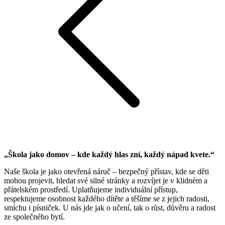
„Škola jako domov – kde každý hlas zní, každý nápad kvete.“
Naše škola je jako otevřená náruč – bezpečný přístav, kde se děti
mohou projevit, hledat své silné stránky a rozvíjet je v klidném a
přátelském prostředí. Uplatňujeme individuální přístup,
respektujeme osobnost každého dítěte a těšíme se z jejich radosti,
smíchu i písniček. U nás jde jak o učení, tak o růst, důvěru a radost
ze společného bytí.