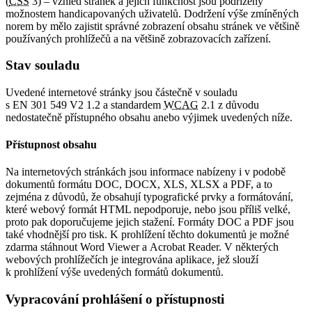
(
CSS
3) – vzhled stránek a jejich funkčnost jsou podřízeny
možnostem handicapovaných uživatelů. Dodržení výše zmíněných
norem by mělo zajistit správné zobrazení obsahu stránek ve většině
používaných prohlížečů a na většině zobrazovacích zařízení.
Stav souladu
Uvedené internetové stránky jsou částečně v souladu
s EN 301 549 V2 1.2 a standardem
WCAG
2.1 z důvodu
nedostatečně přístupného obsahu anebo výjimek uvedených níže.
Přístupnost obsahu
Na internetových stránkách jsou informace nabízeny i v podobě
dokumentů formátu DOC, DOCX, XLS, XLSX a PDF, a to
zejména z důvodů, že obsahují typografické prvky a formátování,
které webový formát HTML nepodporuje, nebo jsou příliš velké,
proto pak doporučujeme jejich stažení. Formáty DOC a PDF jsou
také vhodnější pro tisk. K prohlížení těchto dokumentů je možné
zdarma stáhnout Word Viewer a Acrobat Reader. V některých
webových prohlížečích je integrována aplikace, jež slouží
k prohlížení výše uvedených formátů dokumentů.
Vypracování prohlášení o přístupnosti