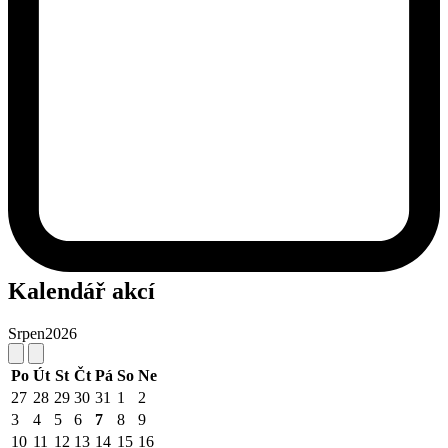
Kalendář akcí
Srpen
2026
Po
Út
St
Čt
Pá
So
Ne
27
28
29
30
31
1
2
3
4
5
6
7
8
9
10
11
12
13
14
15
16