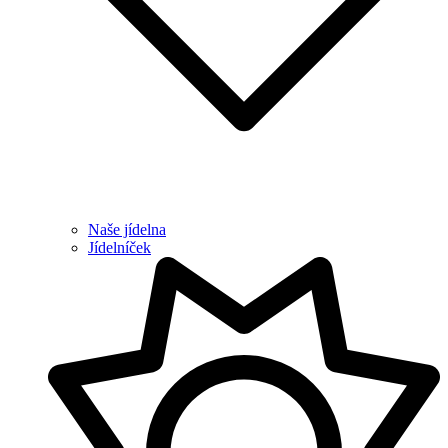
Naše jídelna
Jídelníček