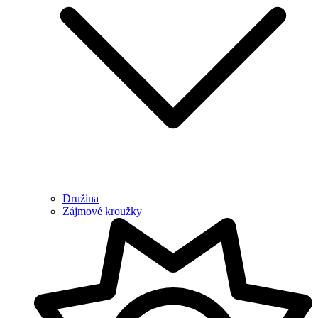
Družina
Zájmové kroužky