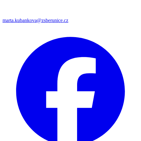
marta.kubankova@zsberunice.cz