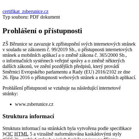
certifikat_zsberunice.cz
Typ souboru: PDF dokument
Prohlášení o přístupnosti
ZŠ Běrunice se zavazuje k zpřístupnění svých internetových stránek
v souladu se zákonem č. 99/2019 Sb., o přístupnosti internetových
stránek a mobilních aplikací a o změně zákona č. 365/2000 Sb.,
o informačních systémech veřejné správy a o změně některých
dalších zákonů, ve znění pozdějších předpisů, který provádí
Směrnici Evropského parlamentu a Rady (EU) 2016/2102 ze dne
26. října 2016 o přístupnosti webových stránek a mobilních aplikací.
Prohlášení přístupnosti se vztahuje na následující internetové
stránky:
www.zsberunice.cz
Struktura informací
Struktura informací na stránkách byla vytvořena podle specifikace
W3C
HTML
5 a vizuálně naformátována kaskádovými styly