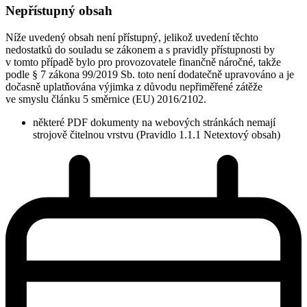
Nepřístupný obsah
Níže uvedený obsah není přístupný, jelikož uvedení těchto
nedostatků do souladu se zákonem a s pravidly přístupnosti by
v tomto případě bylo pro provozovatele finančně náročné, takže
podle § 7 zákona 99/2019 Sb. toto není dodatečně upravováno a je
dočasně uplatňována výjimka z důvodu nepřiměřené zátěže
ve smyslu článku 5 směrnice (EU) 2016/2102.
některé PDF dokumenty na webových stránkách nemají
strojově čitelnou vrstvu (Pravidlo 1.1.1 Netextový obsah)