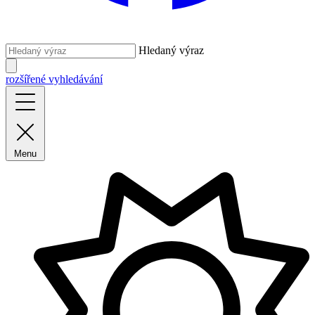
Hledaný výraz
rozšířené vyhledávání
Menu