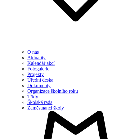
O nás
Aktuality
Kalendář akcí
Fotogalerie
Projekty
Úřední deska
Dokumenty
Organizace školního roku
Třídy
Školská rada
Zaměstnanci školy