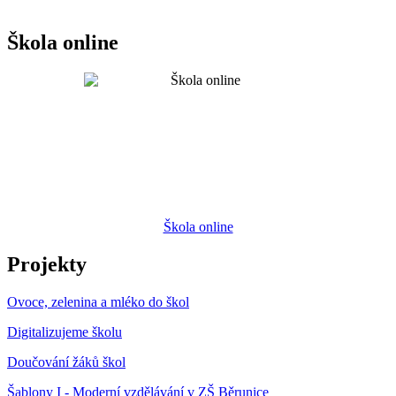
Škola online
Škola online
Projekty
Ovoce, zelenina a mléko do škol
Digitalizujeme školu
Doučování žáků škol
Šablony I - Moderní vzdělávání v ZŠ Běrunice