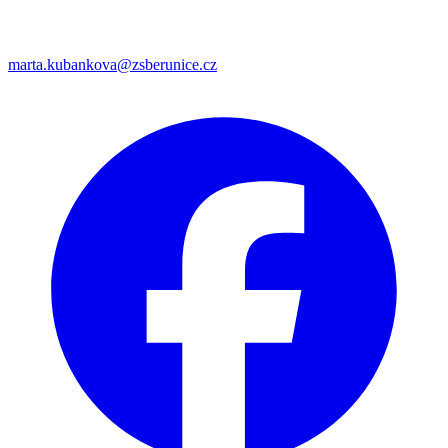
marta.kubankova@zsberunice.cz