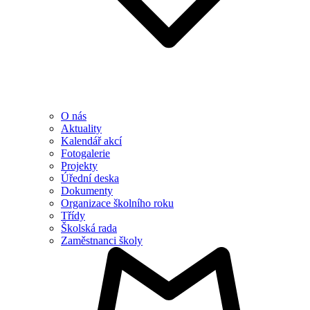
O nás
Aktuality
Kalendář akcí
Fotogalerie
Projekty
Úřední deska
Dokumenty
Organizace školního roku
Třídy
Školská rada
Zaměstnanci školy