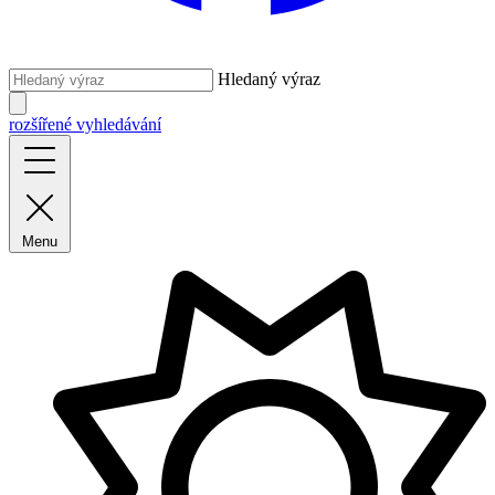
Hledaný výraz
rozšířené vyhledávání
Menu