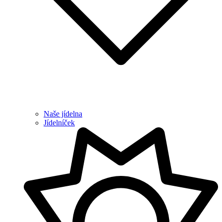
Naše jídelna
Jídelníček