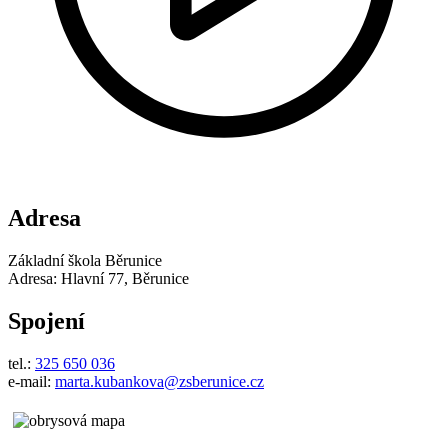
Adresa
Základní škola Běrunice
Adresa: Hlavní 77, Běrunice
Spojení
tel.:
325 650 036
e-mail:
marta.kubankova@zsberunice.cz