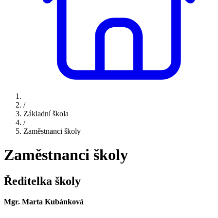
/
Základní škola
/
Zaměstnanci školy
Zaměstnanci školy
Ředitelka školy
Mgr. Marta Kubánková