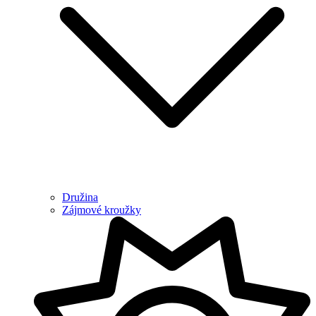
Družina
Zájmové kroužky