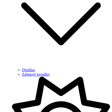
Družina
Zájmové kroužky