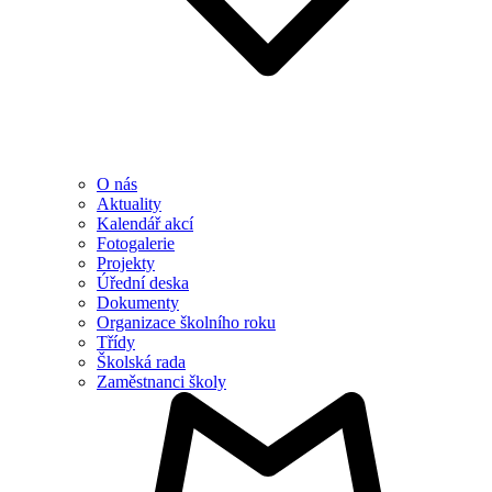
O nás
Aktuality
Kalendář akcí
Fotogalerie
Projekty
Úřední deska
Dokumenty
Organizace školního roku
Třídy
Školská rada
Zaměstnanci školy