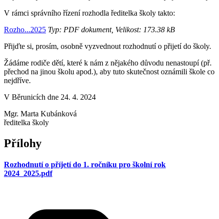
V rámci správního řízení rozhodla ředitelka školy takto:
Rozho...2025
Typ: PDF dokument, Velikost: 173.38 kB
Přijďte si, prosím, osobně vyzvednout rozhodnutí o přijetí do školy.
Žádáme rodiče dětí, které k nám z nějakého důvodu nenastoupí (př.
přechod na jinou školu apod.), aby tuto skutečnost oznámili škole co
nejdříve.
V Běrunicích dne 24. 4. 2024
Mgr. Marta Kubánková
ředitelka školy
Přílohy
Rozhodnutí o příjetí do 1. ročníku pro školní rok
2024_2025.pdf