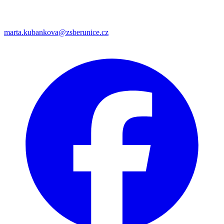
marta.kubankova@zsberunice.cz