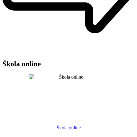
Škola online
Škola online