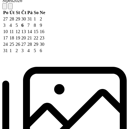
Srpen
2026
Po
Út
St
Čt
Pá
So
Ne
27
28
29
30
31
1
2
3
4
5
6
7
8
9
10
11
12
13
14
15
16
17
18
19
20
21
22
23
24
25
26
27
28
29
30
31
1
2
3
4
5
6