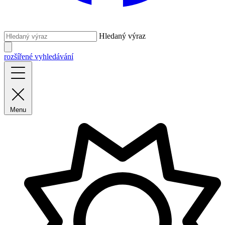
Hledaný výraz
rozšířené vyhledávání
Menu