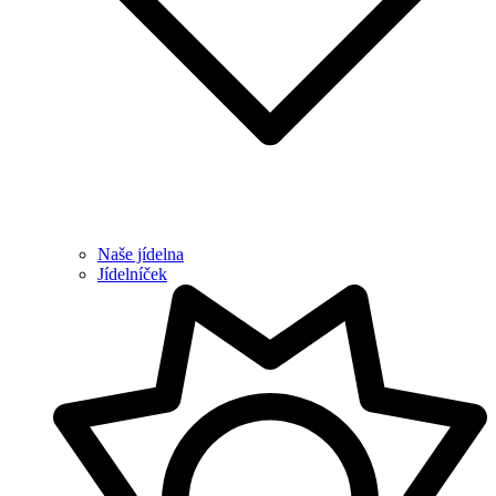
Naše jídelna
Jídelníček