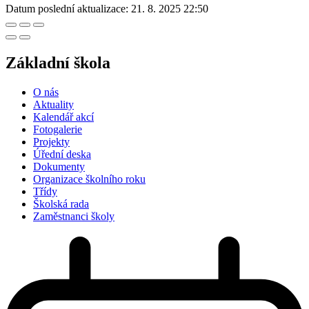
Datum poslední aktualizace:
21. 8. 2025 22:50
Základní škola
O nás
Aktuality
Kalendář akcí
Fotogalerie
Projekty
Úřední deska
Dokumenty
Organizace školního roku
Třídy
Školská rada
Zaměstnanci školy