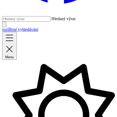
Hledaný výraz
rozšířené vyhledávání
Menu