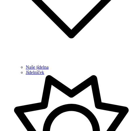
Naše jídelna
Jídelníček