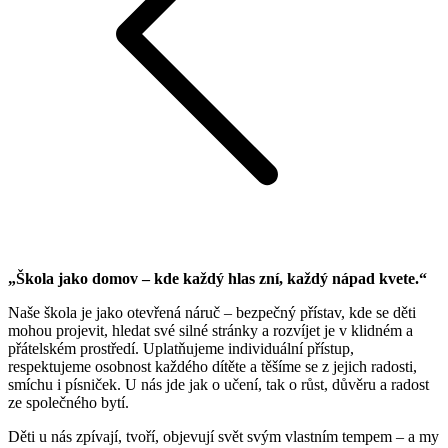
„Škola jako domov – kde každý hlas zní, každý nápad kvete.“
Naše škola je jako otevřená náruč – bezpečný přístav, kde se děti
mohou projevit, hledat své silné stránky a rozvíjet je v klidném a
přátelském prostředí. Uplatňujeme individuální přístup,
respektujeme osobnost každého dítěte a těšíme se z jejich radosti,
smíchu i písniček. U nás jde jak o učení, tak o růst, důvěru a radost
ze společného bytí.
Děti u nás zpívají, tvoří, objevují svět svým vlastním tempem – a my