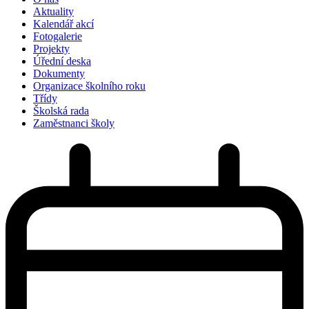
Aktuality
Kalendář akcí
Fotogalerie
Projekty
Úřední deska
Dokumenty
Organizace školního roku
Třídy
Školská rada
Zaměstnanci školy