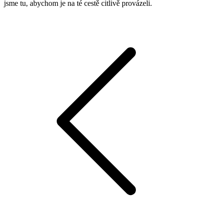
jsme tu, abychom je na té cestě citlivě provázeli.