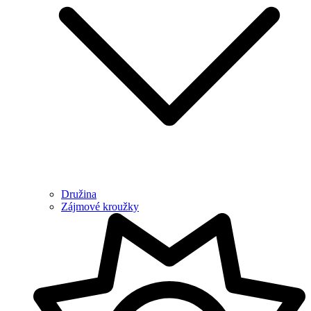
Družina
Zájmové kroužky