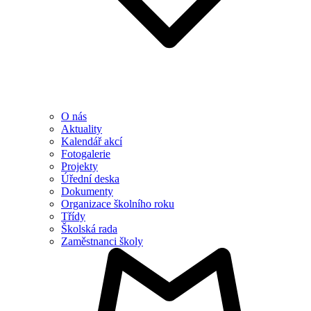
O nás
Aktuality
Kalendář akcí
Fotogalerie
Projekty
Úřední deska
Dokumenty
Organizace školního roku
Třídy
Školská rada
Zaměstnanci školy