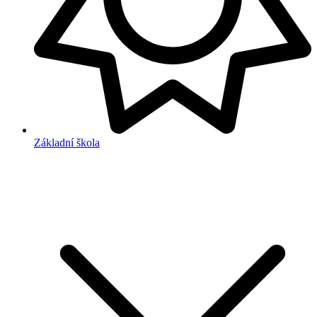
Základní škola