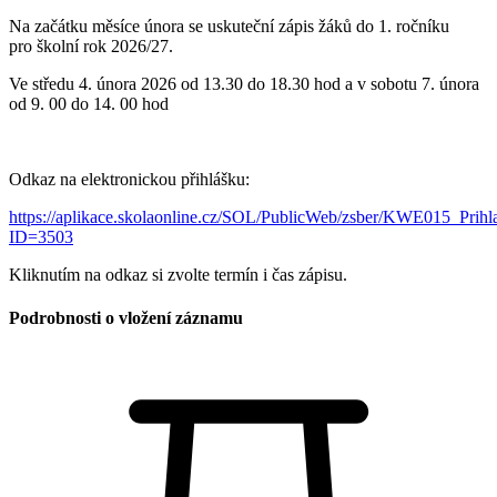
Na začátku měsíce února se uskuteční zápis žáků do 1. ročníku
pro školní rok 2026/27.
Ve středu 4. února 2026 od 13.30 do 18.30 hod a v sobotu 7. února
od 9. 00 do 14. 00 hod
Odkaz na elektronickou přihlášku:
https://aplikace.skolaonline.cz/SOL/PublicWeb/zsber/KWE015_Prihl
ID=3503
Kliknutím na odkaz si zvolte termín i čas zápisu.
Podrobnosti o vložení záznamu