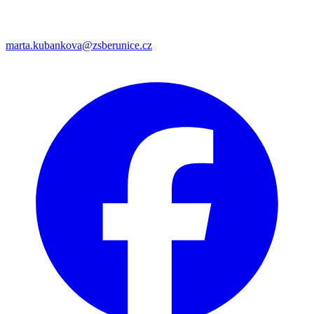
marta.kubankova@zsberunice.cz