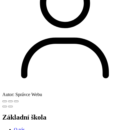
Autor:
Správce Webu
Základní škola
O nás