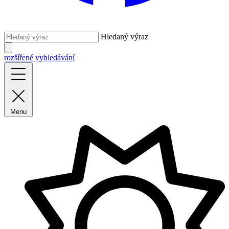
Hledaný výraz
rozšířené vyhledávání
Menu