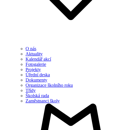
O nás
Aktuality
Kalendář akcí
Fotogalerie
Projekty
Úřední deska
Dokumenty
Organizace školního roku
Třídy
Školská rada
Zaměstnanci školy