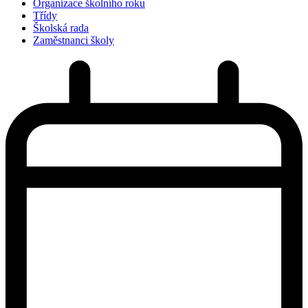
Organizace školního roku
Třídy
Školská rada
Zaměstnanci školy