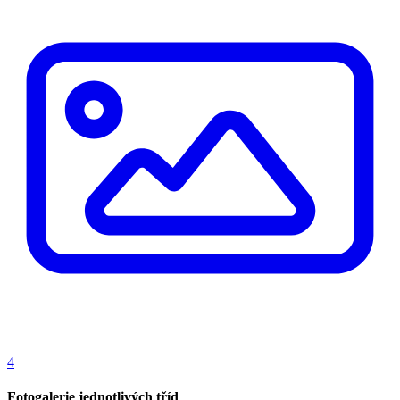
4
Fotogalerie jednotlivých tříd