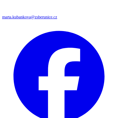
marta.kubankova@zsberunice.cz