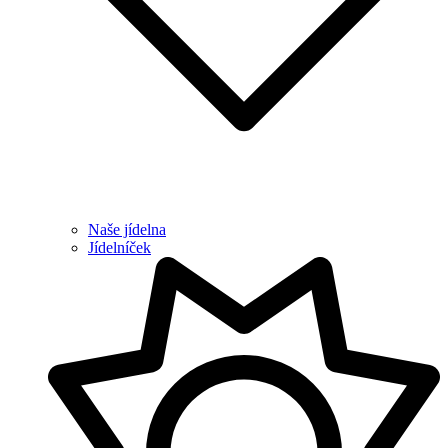
Naše jídelna
Jídelníček