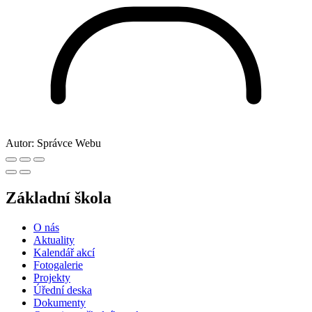
Autor:
Správce Webu
Základní škola
O nás
Aktuality
Kalendář akcí
Fotogalerie
Projekty
Úřední deska
Dokumenty