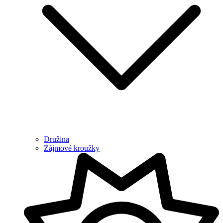
Družina
Zájmové kroužky